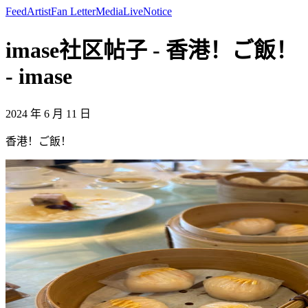
Feed
Artist
Fan Letter
Media
Live
Notice
imase社区帖子 - 香港！ご飯！
- imase
2024 年 6 月 11 日
香港！ご飯！