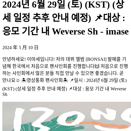
2024년 6월 29일 (토) (KST) (상
세 일정 추후 안내 예정) 📌대상 :
응모 기간 내 Weverse Sh - imase
2024 年 5 月 10 日
안녕하세요! 이마세입니다! 저의 데뷔 앨범 [BONSAI] 발매를 기
념해 한국에서 처음으로 팬사인회를 진행합니다🙌 처음으로 진행
하는 사인회에서 많은 분들 직접 만날 수 있으면 좋겠습니다. 곧
만나요☺️ 🏝영상통화 팬사인회🏝 📌일시 : 2024년 6월 29일 (토)
(KST) (상세 일정 추후 안내 예정) 📌대상 : 응모 기간 내 Weverse
Sh