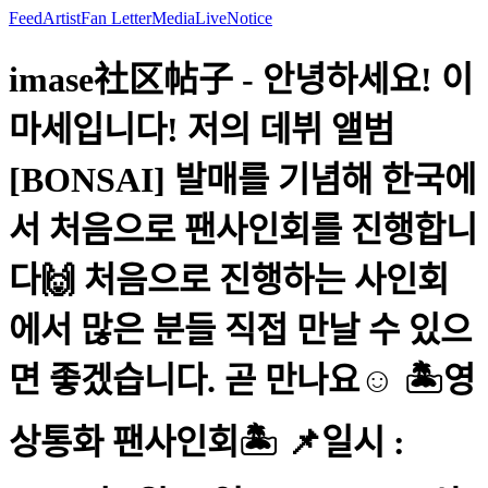
Feed
Artist
Fan Letter
Media
Live
Notice
imase社区帖子 - 안녕하세요! 이
마세입니다! 저의 데뷔 앨범
[BONSAI] 발매를 기념해 한국에
서 처음으로 팬사인회를 진행합니
다🙌 처음으로 진행하는 사인회
에서 많은 분들 직접 만날 수 있으
면 좋겠습니다. 곧 만나요☺️ 🏝영
상통화 팬사인회🏝 📌일시 :