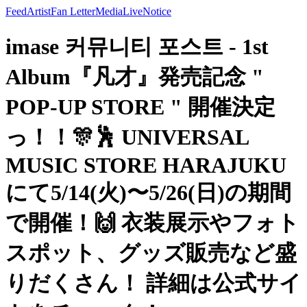
Feed
Artist
Fan Letter
Media
Live
Notice
imase 커뮤니티 포스트 - 1st
Album『凡才』発売記念 "
POP-UP STORE " 開催決定
っ！！🎊🕺 UNIVERSAL
MUSIC STORE HARAJUKU
にて5/14(火)〜5/26(日)の期間
で開催！🙌 衣装展示やフォト
スポット、グッズ販売など盛
りだくさん！ 詳細は公式サイ