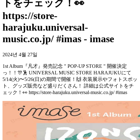
トをチェック！👀
https://store-
harajuku.universal-
music.co.jp/ #imas - imase
2024년 4월 27일
1st Album『凡才』発売記念 " POP-UP STORE " 開催決定
っ！！🎊🕺 UNIVERSAL MUSIC STORE HARAJUKUにて
5/14(火)〜5/26(日)の期間で開催！🙌 衣装展示やフォトスポッ
ト、グッズ販売など盛りだくさん！ 詳細は公式サイトをチ
ェック！👀 https://store-harajuku.universal-music.co.jp/ #imas