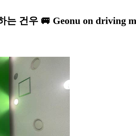
우 🚐 Geonu on driving m