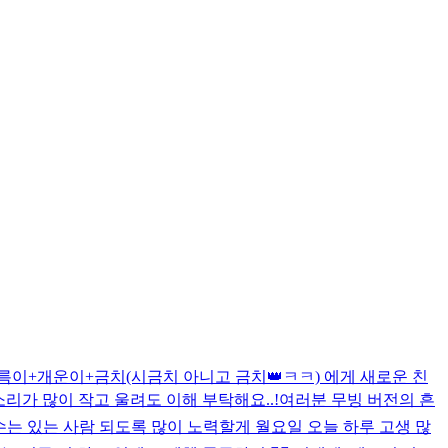
륵이+개운이+금치(시금치 아니고 금치👑ㅋㅋ) 에게 새로운 친
리가 많이 작고 울려도 이해 부탁해요..!
여러분 무빙 버전의 흔
 수는 있는 사람 되도록 많이 노력할게 월요일 오늘 하루 고생 많