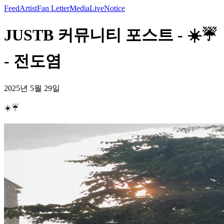
Feed
Artist
Fan Letter
Media
Live
Notice
JUSTB 커뮤니티 포스트 - ☀️☔️
- 전도염
2025년 5월 29일
☀️☔️