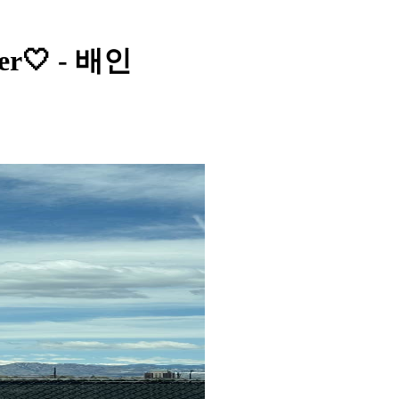
r🤍 - 배인