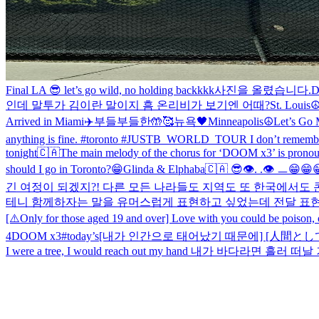
Final LA 😎 let’s go wild, no holding backkkk
사진을 올렸습니다.
D
인데 말투가 김이란 말이지 흠 온리비가 보기엔 어때?
St. Louis☮
Arrived in Miami✈️
부들부들한🤲🥰
뉴욕🖤
Minneapolis☮️
Let’s Go
anything is fine. #toronto #JUSTB_WORLD_TOUR I don’t remember a
tonight🇨🇦
The main melody of the chorus for ‘DOOM x3’ is pronou
should I go in Toronto?😁
Glinda & Elphaba
🇨🇦 😎
👁️. .👁️ ㅡ
😁😁
긴 여정이 되겠지?! 다른 모든 나라들도 지역도 또 한국에서도 
테니 함께하자는 말을 유머스럽게 표현하고 싶었는데 전달 표현이
[⚠️Only for those aged 19 and over] Love with you could be poison, or m
4DOOM x3
#today’s
[내가 인간으로 태어났기 때문에] [人間として生まれ
I were a tree, I would reach out my hand 내가 바다라면