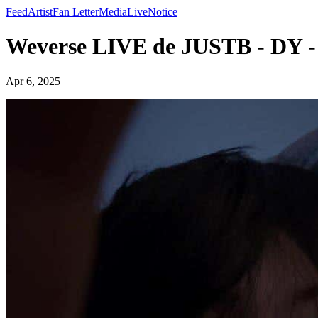
Feed
Artist
Fan Letter
Media
Live
Notice
Weverse LIVE de JUSTB - DY 
Apr 6, 2025