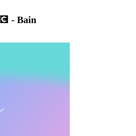
 - Bain