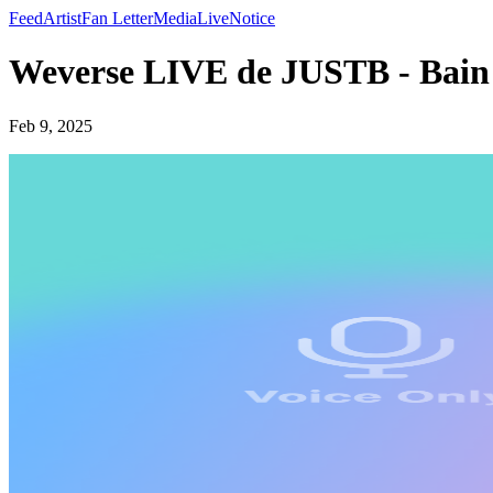
Feed
Artist
Fan Letter
Media
Live
Notice
Weverse LIVE de JUSTB - Bain
Feb 9, 2025