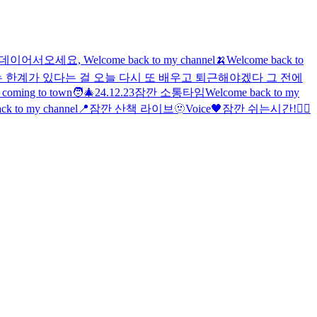
스데이
어서오세요, Welcome back to my channel🍌
Welcome back to
 한계가 있다는 걸 오늘 다시 또 배우고 퇴근해야겠다 그 전에
s coming to town🧑‍🎄
24.12.23
잠깐 소통타임
Welcome back to my
ck to my channel📍
잠깐 산책 라이브
🫥
Voice🖤
잠깐 쉬는시간!
🧙‍♂️