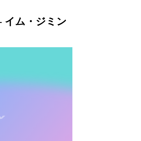
지민 - イム・ジミン