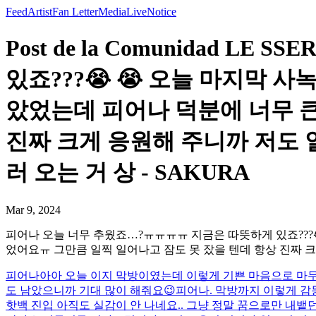
Feed
Artist
Fan Letter
Media
Live
Notice
Post de la Comunidad 
있죠???😭 😭 오늘 마지막 
았었는데 피어나 덕분에 너무 큰
진짜 크게 응원해 주니까 저도 
러 오는 거 상 - SAKURA
Mar 9, 2024
피어나 오늘 너무 추웠죠…?ㅠㅠㅠㅠ 지금은 따뜻하게 있죠???
었어요ㅠ 그만큼 일찍 일어나고 잠도 못 잤을 텐데 항상 진짜 크
피어나아아 오늘 이지 막방이였는데 이렇게 기쁜 마음으로 마무
도 남았으니까 기대 많이 해줘요😉
피어나. 막방까지 이렇게 감동
핫백 진입 아직도 실감이 안 나네요.. 그냥 정말 꿈으로만 내