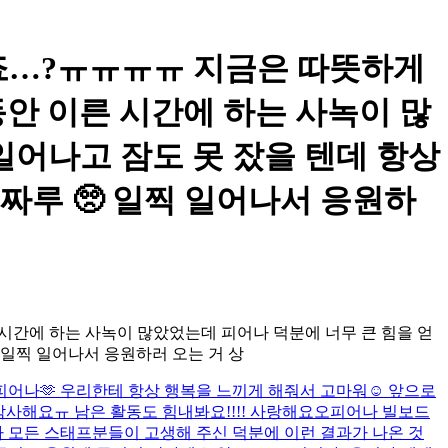
너무 추웠죠…?ㅠㅠㅠㅠ 지금은 따뜻하게
동안 이른 시간에 하는 사녹이 많
일어나고 잠도 못 잤을 텐데 항상
짜루 🥺 일찍 일어나서 응원하
 시간에 하는 사녹이 많았었는데 피어나 덕분에 너무 큰 힘을 얻
 일찍 일어나서 응원하러 오는 거 상
어나🫶 우리한테 항상 행복을 느끼게 해줘서 고마워☺️ 앞으로
 감사해요ㅠ 남은 활동도 힘내봐요!!!! 사랑해요오
피어나 빌보드
라 모든 스태프분들이 고생해 주신 덕분에 이런 결과가 나온 것