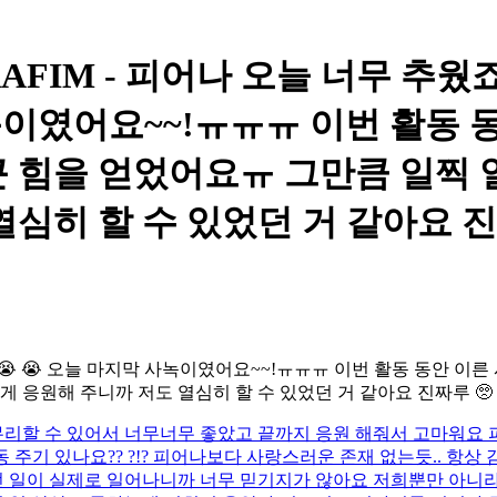
LE SSERAFIM - 피어나 오늘 
사녹이였어요~~!ㅠㅠㅠ 이번 활동 
 힘을 얻었어요ㅠ 그만큼 일찍 
열심히 할 수 있었던 거 같아요 진
 😭 오늘 마지막 사녹이였어요~~!ㅠㅠㅠ 이번 활동 동안 이른
게 응원해 주니까 저도 열심히 할 수 있었던 거 같아요 진짜루 🥺
리할 수 있어서 너무너무 좋았고 끝까지 응원 해줘서 고마워요 피
 주기 있나요?? ?!? 피어나보다 사랑스러운 존재 없는듯.. 항상
뱉던 일이 실제로 일어나니까 너무 믿기지가 않아요 저희뿐만 아니