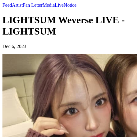
Feed
Artist
Fan Letter
Media
Live
Notice
LIGHTSUM Weverse LIVE -
LIGHTSUM
Dec 6, 2023