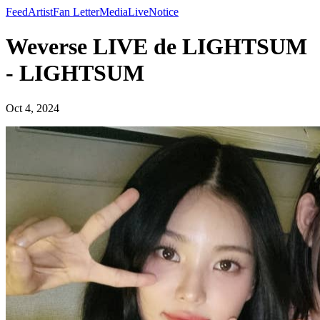
Feed
Artist
Fan Letter
Media
Live
Notice
Weverse LIVE de LIGHTSUM
- LIGHTSUM
Oct 4, 2024