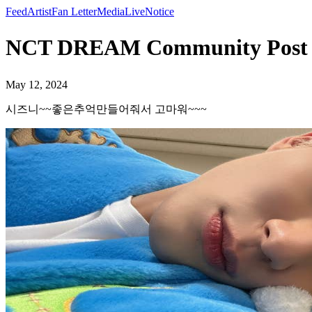
Feed
Artist
Fan Letter
Media
Live
Notice
NCT DREAM Community P
May 12, 2024
시즈니~~좋은추억만들어줘서 고마워~~~