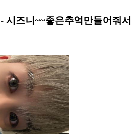
ost - 시즈니~~좋은추억만들어줘서 