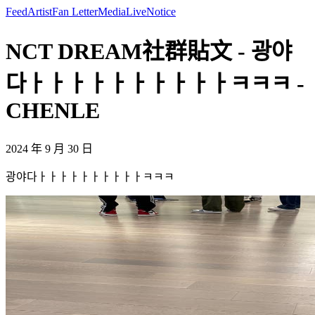
Feed
Artist
Fan Letter
Media
Live
Notice
NCT DREAM社群貼文 - 광야
다ㅏㅏㅏㅏㅏㅏㅏㅏㅏㅏㅋㅋㅋ -
CHENLE
2024 年 9 月 30 日
광야다ㅏㅏㅏㅏㅏㅏㅏㅏㅏㅏㅋㅋㅋ