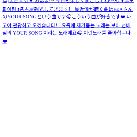
😋)
좋은 아침☀️ おはよ〜 今日も楽しく過ごしてね〜ん 오늘도
화이팅!!
名古屋観光してきます！ 最近僕が聴く曲はBoAさん
のYOUR SONGという曲です🎧こういう曲が好きです❤️ 나
고야 관광하고 오겠습니다！ 요즘에 제가듣는 노래는 보아 선배
님의 YOUR SONG 이라는 노래에요🎧 이런노래를 좋아합니다
❤️