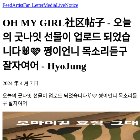
Feed
Artist
Fan Letter
Media
Live
Notice
OH MY GIRL社区帖子 - 오늘
의 굿나잇 선물이 업로드 되었습
니다🐰🩷 쩡이언니 목소리듣구
잘자여어 - HyoJung
2024 年 4 月 7 日
오늘의 굿나잇 선물이 업로드 되었습니다🐰🩷 쩡이언니 목소리듣
구 잘자여어