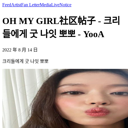
Feed
Artist
Fan Letter
Media
Live
Notice
OH MY GIRL社区帖子 - 크리
들에게 굿 나잇 뽀뽀 - YooA
2022 年 8 月 14 日
크리들에게 굿 나잇 뽀뽀