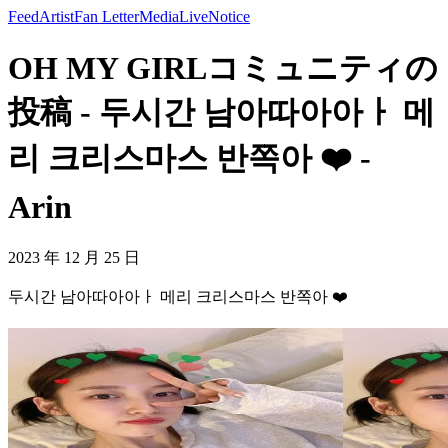
Feed
Artist
Fan Letter
Media
Live
Notice
OH MY GIRLコミュニティの
投稿 - 두시간 남아따아아ㅏ 메
리 크리스마스 반쪽아 ❤️ -
Arin
2023 年 12 月 25 日
두시간 남아따아아ㅏ 메리 크리스마스 반쪽아 ❤️