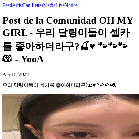
Feed
Artist
Fan Letter
Media
Live
Notice
Post de la Comunidad OH MY
GIRL - 우리 달링이들이 셀카
를 좋아하더라구?🍒♥️ 🐾🐾🐾
😽 - YooA
Apr 15, 2024
우리 달링이들이 셀카를 좋아하더라구?🍒♥️ 🐾🐾🐾😽