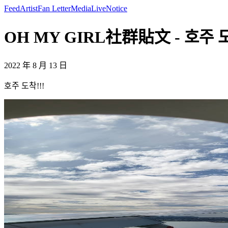
Feed
Artist
Fan Letter
Media
Live
Notice
OH MY GIRL社群貼文 - 호주 도착!
2022 年 8 月 13 日
호주 도착!!!