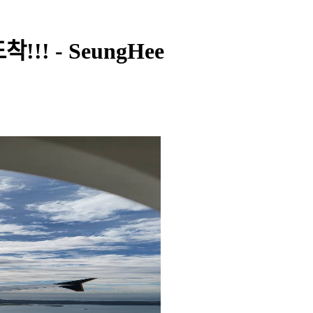
!! - SeungHee