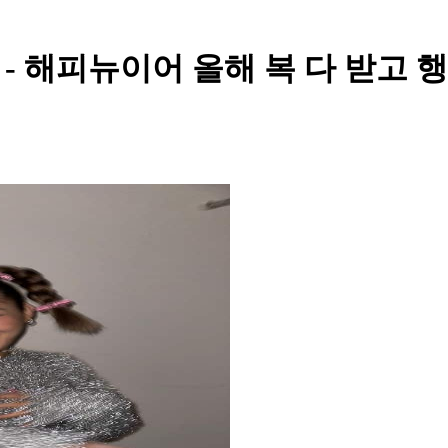
ost - 해피뉴이어 올해 복 다 받고 행