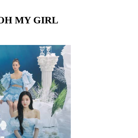
 OH MY GIRL