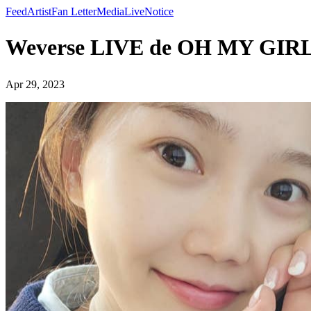
Feed
Artist
Fan Letter
Media
Live
Notice
Weverse LIVE de OH MY GIR
Apr 29, 2023