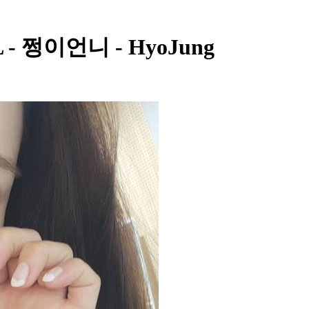
L - 쩡이언니 - HyoJung