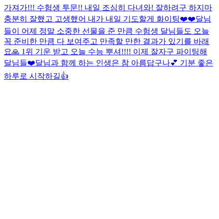
가져가!!! 수험생 투문!! 내일 조심히 다녀와! 잘하려구 하지마
충분히 잘했고 고생했어 내가 내일 기도할게 화이팅❤️❤️
달님
들이 어제 정말 소중한 선물을 준 만큼 수험생 달님들도 오늘
꼭 준비한 만큼 다 보여주고 만족할 만한 결과가 있기를 바래
요🙏 1위 기운 받고 오늘 수능 뿌셔!!!! 이제 잘자구 파이팅해
달님들❤️
달님과 함께 하는 인생은 참 아름답구나💕 기분 좋은
하루로 시작하길👍