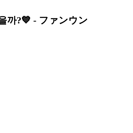
까?💙 - ファンウン