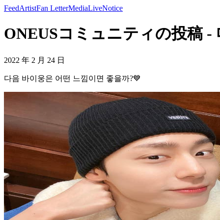
Feed
Artist
Fan Letter
Media
Live
Notice
ONEUSコミュニティの投稿 - 
2022 年 2 月 24 日
다음 바이웅은 어떤 느낌이면 좋을까?💙