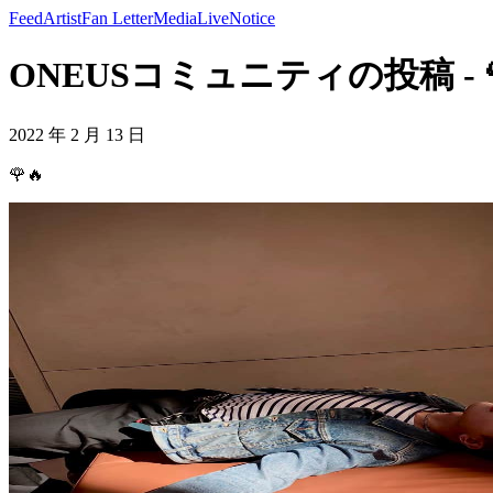
Feed
Artist
Fan Letter
Media
Live
Notice
ONEUSコミュニティの投稿 - 
2022 年 2 月 13 日
🌹🔥