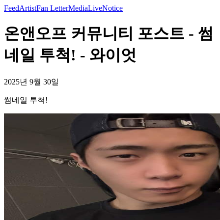
Feed
Artist
Fan Letter
Media
Live
Notice
온앤오프 커뮤니티 포스트 - 썸
네일 투척! - 와이엇
2025년 9월 30일
썸네일 투척!