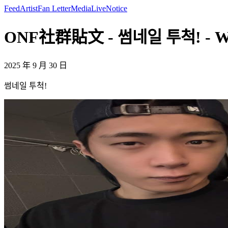
Feed
Artist
Fan Letter
Media
Live
Notice
ONF社群貼文 - 썸네일 투척! - 
2025 年 9 月 30 日
썸네일 투척!