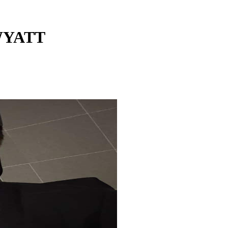
WYATT