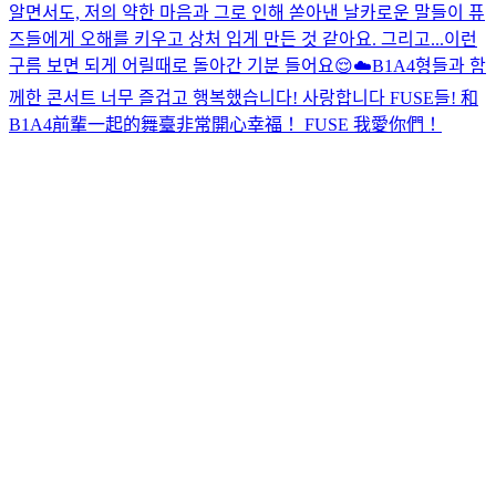
알면서도, 저의 약한 마음과 그로 인해 쏟아낸 날카로운 말들이 퓨
즈들에게 오해를 키우고 상처 입게 만든 것 같아요. 그리고...
이런
구름 보면 되게 어릴때로 돌아간 기분 들어요😌☁️
B1A4형들과 함
께한 콘서트 너무 즐겁고 행복했습니다! 사랑합니다 FUSE들! 和
B1A4前輩一起的舞臺非常開心幸福！ FUSE 我愛你們！