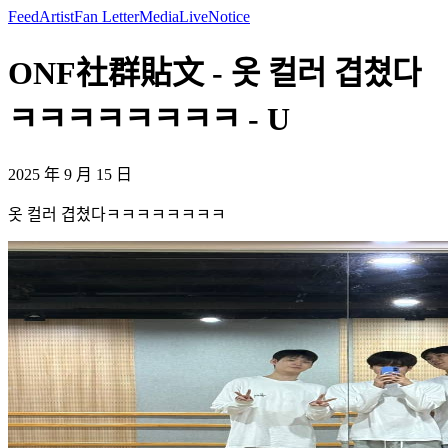
Feed
Artist
Fan Letter
Media
Live
Notice
ONF社群貼文 - 옷 컬러 겹쳤다
ㅋㅋㅋㅋㅋㅋㅋㅋ - U
2025 年 9 月 15 日
옷 컬러 겹쳤다ㅋㅋㅋㅋㅋㅋㅋㅋ