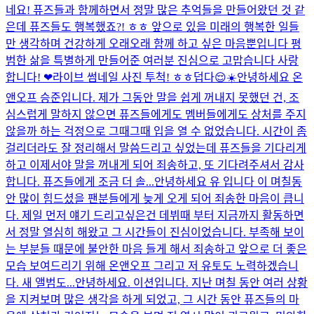
네요! 퓨즈들과 함께하면서 정말 많은 추억들을 만들어왔던 것 같
은데 퓨즈들도 행복했죠?! ㅎㅎ 앞으로 있을 미래의 행복한 일들
만 생각하며 건강하게 오래오래 함께 하고 싶은 마음뿐입니다 평
범한 삶을 특별하게 만들어준 여러분 진심으로 고맙습니다 사랑
합니다! ❤
라이브 썸네일 사진 투척! ㅎㅎ
덥다😌☀️
안녕하세요 온
앤오프 승준입니다. 제가 그동안 말을 쉽게 꺼내지 못했던 건, 조
심스럽게 말하지 않으면 퓨즈들에게도 멤버들에게도 상처를 주지
않을까 하는 걱정으로 그때그때 입을 열 수 없었습니다. 시간이 좀
걸리더라도 잘 정리해서 말씀드리고 싶었는데 퓨즈들을 기다리게
하고 이제서야 말을 꺼내게 되어 죄송하고, 또 기다려주셔서 감사
합니다. 퓨즈들에게 조금 더 솔...
안녕하세요 유 입니다 이 며칠동
안 많이 힘드셨을 팬분들에게 늦게 오게 되어 죄송한 마음이 큽니
다. 제일 먼저 얘기 드리고싶은건 데뷔때 부터 지금까지 활동하면
서 정말 열심히 해왔고 그 시간들이 진심이었습니다. 부족해 보이
는 부분들 때문에 불안한 마음 들게 해서 죄송하고 앞으로 더 좋은
모습 보여드리기 위해 온앤오프 그리고 저 유토도 노력하겠습니
다. 새 앨범도...
안녕하세요. 이션입니다. 지난 며칠 동안 여러 상황
을 지켜보며 많은 생각을 하게 되었고, 그 시간 동안 퓨즈들의 마