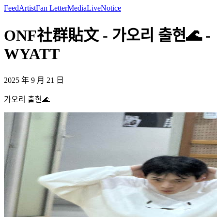
Feed
Artist
Fan Letter
Media
Live
Notice
ONF社群貼文 - 가오리 출현🌊 -
WYATT
2025 年 9 月 21 日
가오리 출현🌊