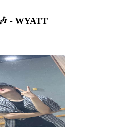
 - WYATT