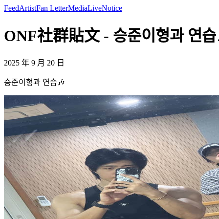
Feed
Artist
Fan Letter
Media
Live
Notice
ONF社群貼文 - 승준이형과 연습🎶
2025 年 9 月 20 日
승준이형과 연습🎶