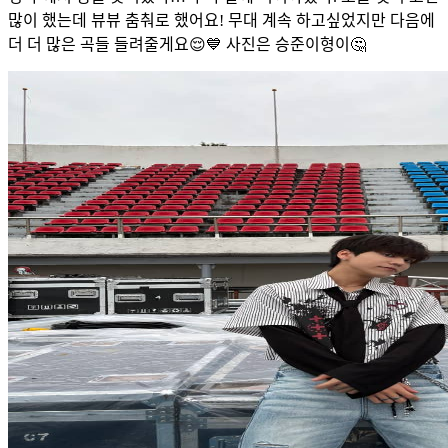
많이 했는데 뷰뷰 춤춰로 했어요! 무대 계속 하고싶었지만 다음에
더 더 많은 곡들 들려줄게요😌💙 사진은 승준이형이🤔