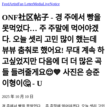
Feed
Artist
Fan Letter
Media
Live
Notice
ONF社区帖子 - 경 주에서 빵을
못먹었다… 주 주말에 먹어야겠
다. 오늘 셋리 고민 많이 했는데
뷰뷰 춤춰로 했어요! 무대 계속 하
고싶었지만 다음에 더 더 많은 곡
들 들려줄게요😌💙 사진은 승준
이형이🤔 - U
2025 年 10 月 10 日
경 주에서 빵을 못먹었다… 주 주말에 먹어야겠다. 오늘 셋리 고민