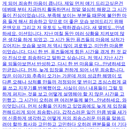
게 되어 죄송한 마음이 큽니다. 제일 먼저 얘기 드리고싶은건
데뷔때 부터 지금까지 활동하면서 정말 열심히 해왔고 그 시간
들이 진심이었습니다. 부족해 보이는 부분들 때문에 불안한 마
음 들게 해서 죄송하고 앞으로 더 좋은 모습 보여드리기 위해
온앤오프 그리고 저 유토도 노력하겠습니다. 새 앨범도...
안녕
하세요. 이션입니다. 지난 며칠 동안 여러 상황을 지켜보며 많
은 생각을 하게 되었고, 그 시간 동안 퓨즈들의 마음에 상처가
깊어지는 모습을 보며 저 역시 많이 괴로웠고, 미안한 마음뿐
이었습니다. 다시 한 번, 퓨즈들에게 힘든 시간을 겪게 한 것 같
아 진심으로 죄송하다고 말하고 싶습니다. 저 역시 지난 시간
을 되돌아보면서 반성하고, 다시 한 번 마음을 다...
안녕하세요
민균입니다. 먼저, 늦게 입장을 전하게 되어 너무 죄송합니다.
많은 이야기와 추측이 오가는 가운데 저의 성급한 해명이 또
다른 오해나 상처를 만들까 걱정되어 몇 번이고 조심스럽게 글
을 쓰고 지우기를 반복했어요. 사실이 아닌 내용들이 그럴 듯
하게 퍼지는 것을 보고 어떻게 설명해야 할 지 많은 시간을 고
민했고, 그 시간이 오히려 팬 여러분들께 불안...
안녕하세요. 와
이엇입니다. 먼저 상황을 인지하고 있었음에도 늦게 제 입장을
전해드리게 되어 죄송합니다. 갑작스러운 일인 만큼 밤을 새가
며 신중하게 생각하고 어떻게 저의 죄송스러운 마음을 말씀드
려야 할까 회사와 고민하고 고민하다 오히려 팬분들을 더 기다