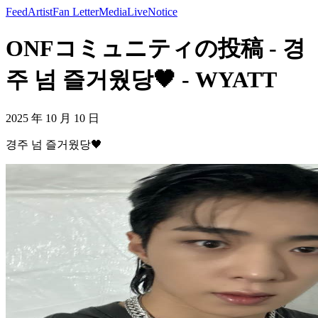
Feed
Artist
Fan Letter
Media
Live
Notice
ONFコミュニティの投稿 - 경
주 넘 즐거웠당🖤 - WYATT
2025 年 10 月 10 日
경주 넘 즐거웠당🖤