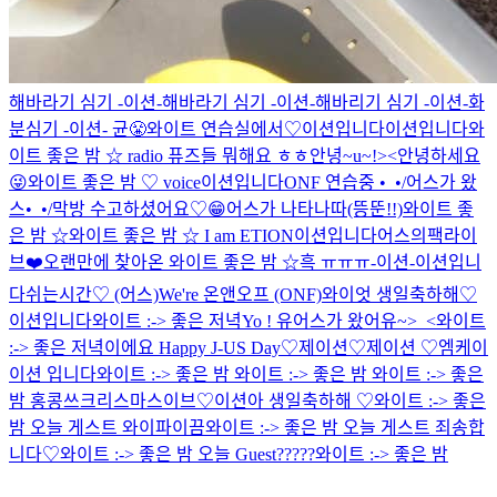
해바라기 심기 -이션-
해바라기 심기 -이션-
해바리기 심기 -이션-
화
분심기 -이션-
균😤
와이트 연습실에서♡
이션입니다
이션입니다
와
이트 좋은 밤 ☆ radio
퓨즈들 뭐해요 ㅎㅎ
안녕~
u~!><
안녕하세요
😜
와이트 좋은 밤 ♡ voice
이션입니다
ONF 연습중 •_•/
어스가 왔
스•_•/
막방 수고하셨어요♡
😁
어스가 나타나따(뜽뚠!!)
와이트 좋
은 밤 ☆
와이트 좋은 밤 ☆
I am ETION
이션입니다
어스의팩라이
브❤️
오랜만에 찾아온 와이트 좋은 밤 ☆
흑 ㅠㅠㅠ-이션-
이션입니
다
쉬는시간♡ (어스)
We're 온앤오프 (ONF)
와이엇 생일축하해♡
이션입니다
와이트 :-> 좋은 저녁
Yo ! 유어스가 왔어유~>_<
와이트
:-> 좋은 저녁이에요
Happy J-US Day♡
제이션♡
제이션 ♡
엠케이
이션 입니다
와이트 :-> 좋은 밤
와이트 :-> 좋은 밤
와이트 :-> 좋은
밤
홍콩쓰
크리스마스이브♡
이션아 생일축하해 ♡
와이트 :-> 좋은
밤 오늘 게스트 와이파이끔
와이트 :-> 좋은 밤 오늘 게스트 죄송합
니다♡
와이트 :-> 좋은 밤 오늘 Guest?????
와이트 :-> 좋은 밤