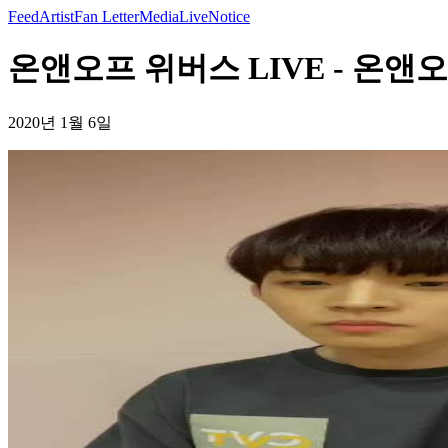
Feed
Artist
Fan Letter
Media
Live
Notice
온앤오프 위버스 LIVE - 온앤
2020년 1월 6일