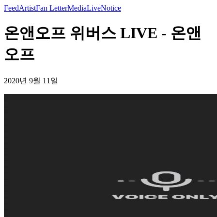
Feed
Artist
Fan Letter
Media
Live
Notice
온앤오프 위버스 LIVE - 온앤
오프
2020년 9월 11일