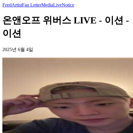
Feed
Artist
Fan Letter
Media
Live
Notice
온앤오프 위버스 LIVE - 이션 -
이션
2025년 6월 4일