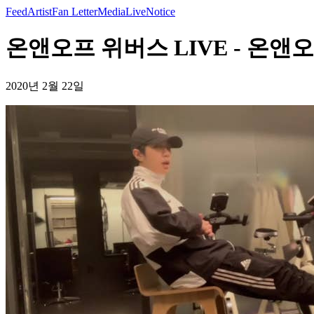
Feed
Artist
Fan Letter
Media
Live
Notice
온앤오프 위버스 LIVE - 온앤
2020년 2월 22일