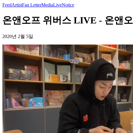
Feed
Artist
Fan Letter
Media
Live
Notice
온앤오프 위버스 LIVE - 온앤
2020년 2월 5일