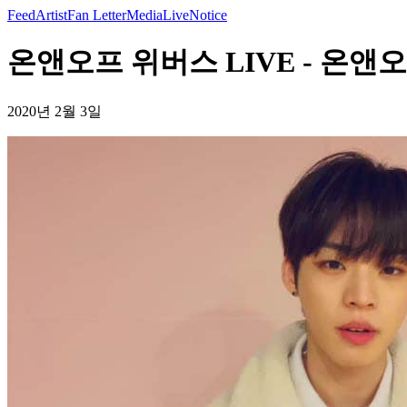
Feed
Artist
Fan Letter
Media
Live
Notice
온앤오프 위버스 LIVE - 온앤
2020년 2월 3일