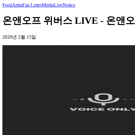
Feed
Artist
Fan Letter
Media
Live
Notice
온앤오프 위버스 LIVE - 온앤
2020년 2월 15일