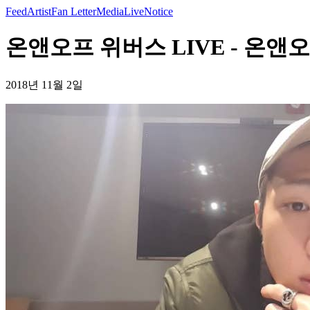
Feed
Artist
Fan Letter
Media
Live
Notice
온앤오프 위버스 LIVE - 온앤
2018년 11월 2일