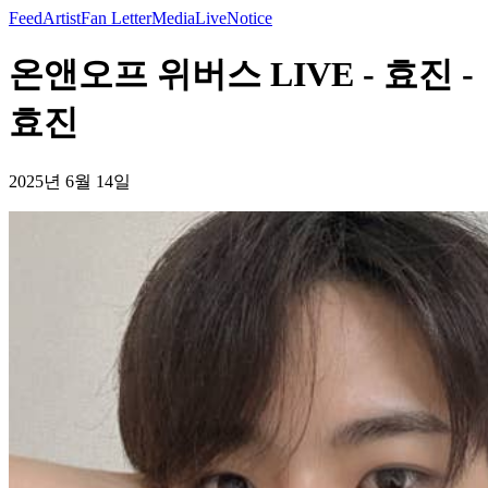
Feed
Artist
Fan Letter
Media
Live
Notice
온앤오프 위버스 LIVE - 효진 -
효진
2025년 6월 14일