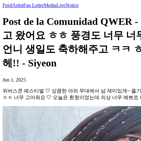
Feed
Artist
Fan Letter
Media
Live
Notice
Post de la Comunidad 
고 왔어요 ㅎㅎ 풍경도 너무 너
언니 생일도 축하해주고 ㅋㅋ ㅎ
헤!! - Siyeon
Jun 1, 2025
위버스콘 페스티벌 🤍 상큼한 야외 무대에서 넘 재미있게~ 즐
ㅎㅎ 너무 고마워요 🤍 오늘은 흰청이었는데 의상 너무 예쁘죠 