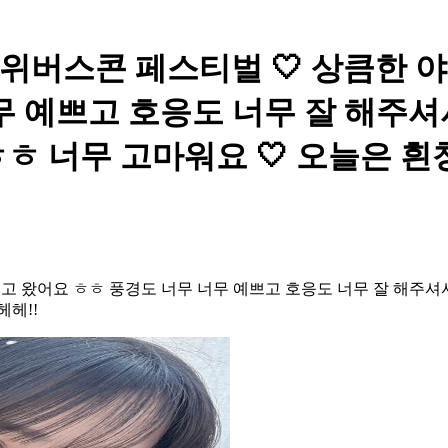
QWER - 위버스콘 페스티벌 🤍 상
무 예쁘고 호응도 너무 잘 해주셔
ㅎ 너무 고마워요 🤍 오늘은 
기고 왔어요 ㅎㅎ 풍경도 너무 너무 예쁘고 호응도 너무 잘 해주
헤헤!!