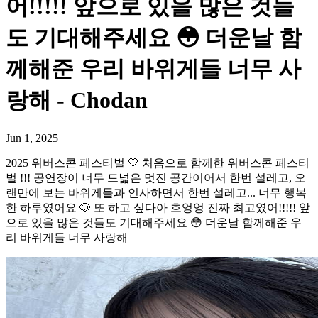
어!!!!! 앞으로 있을 많은 것들
도 기대해주세요 😳 더운날 함
께해준 우리 바위게들 너무 사
랑해 - Chodan
Jun 1, 2025
2025 위버스콘 페스티벌 🤍 처음으로 함께한 위버스콘 페스티
벌 !!! 공연장이 너무 드넓은 멋진 공간이어서 한번 설레고, 오
랜만에 보는 바위게들과 인사하면서 한번 설레고... 너무 행복
한 하루였어요 🐶 또 하고 싶다아 흐엉엉 진짜 최고였어!!!!! 앞
으로 있을 많은 것들도 기대해주세요 😳 더운날 함께해준 우
리 바위게들 너무 사랑해