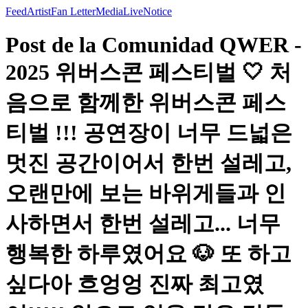
Feed
Artist
Fan Letter
Media
Live
Notice
Post de la Comunidad QWER -
2025 위버스콘 페스티벌 🤍 처
음으로 함께한 위버스콘 페스
티벌 !!! 공연장이 너무 드넓은
멋진 공간이어서 한번 설레고,
오랜만에 보는 바위게들과 인
사하면서 한번 설레고... 너무
행복한 하루였어요 🐶 또 하고
싶다아 흐엉엉 진짜 최고였