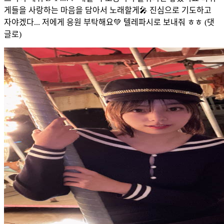
게들을 사랑하는 마음을 담아서 노래할게🎤 진심으로 기도하고
자야겠다... 저에게 응원 부탁해요💚 텔레파시로 보내줘 ㅎㅎ (댓
글로)