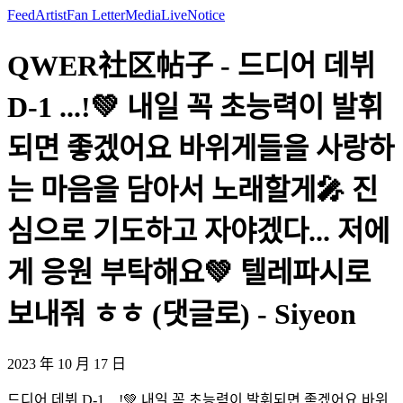
Feed
Artist
Fan Letter
Media
Live
Notice
QWER社区帖子 - 드디어 데뷔
D-1 ...!💚 내일 꼭 초능력이 발휘
되면 좋겠어요 바위게들을 사랑하
는 마음을 담아서 노래할게🎤 진
심으로 기도하고 자야겠다... 저에
게 응원 부탁해요💚 텔레파시로
보내줘 ㅎㅎ (댓글로) - Siyeon
2023 年 10 月 17 日
드디어 데뷔 D-1 ...!💚 내일 꼭 초능력이 발휘되면 좋겠어요 바위