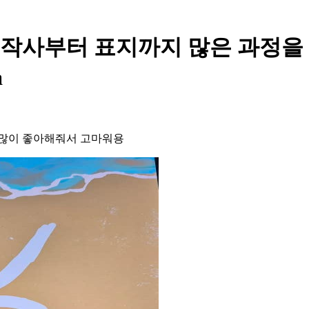
- 작곡 작사부터 표지까지 많은 과정
a
! 많이 좋아해줘서 고마워용