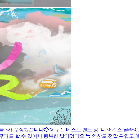
을 3개 수상했습니다🥹☺️ 우선 베스트 밴드 상, 디 어워즈 딜라이
대도 할 수 있어서 행복한 날이었어요 🥰 의상도 정말 귀엽고 예