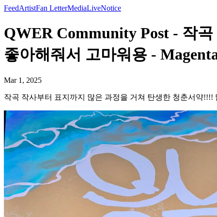
Feed
Artist
Fan Letter
Media
Live
Notice
QWER Community Post 
좋아해줘서 고마워용 - Magent
Mar 1, 2025
작곡 작사부터 표지까지 많은 과정을 거쳐 탄생한 청춘서약!!!