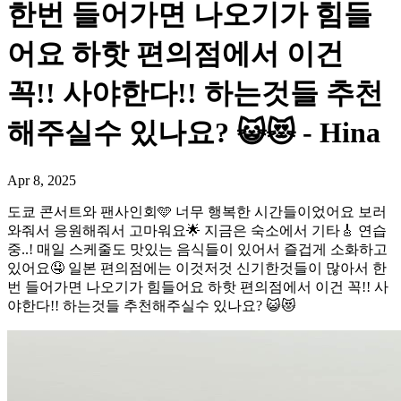
한번 들어가면 나오기가 힘들
어요 하핫 편의점에서 이건
꼭!! 사야한다!! 하는것들 추천
해주실수 있나요? 😺😻 - Hina
Apr 8, 2025
도쿄 콘서트와 팬사인회🩵 너무 행복한 시간들이었어요 보러
와줘서 응원해줘서 고마워요🌟 지금은 숙소에서 기타🎸 연습
중..! 매일 스케줄도 맛있는 음식들이 있어서 즐겁게 소화하고
있어요🤤 일본 편의점에는 이것저것 신기한것들이 많아서 한
번 들어가면 나오기가 힘들어요 하핫 편의점에서 이건 꼭!! 사
야한다!! 하는것들 추천해주실수 있나요? 😺😻