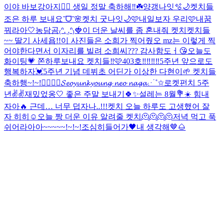
이야 바보강아지❤️‍🔥 생일 정말 축하해‼️☘️
양갱나잇🫧🌙
켓치들
조은 하루 보내요˘ᗜ˘🌸
켓치 굿나잇🌙🩷
내일보자 우리🩷
내꿈
꿔라아🤍
농담곰₍ᐢ. ̫.ᐢ₎🍓
이 더운 날씨를 좀 혼내줘 켓치
켓치들
~~ 딸기 사세욥!!
이 사진들은 소희가 찍어줬오 mz는 이렇게 찍
어야한다면서 이자리를 빌려 소희씨??? 감사함도ㅓ😘
오늘도
화이팅💗 쫀하루보내요 켓치들‼️🩷
403호‼️‼️‼️‼️
5주년 앞으로도
행복하자💓
5주년 기념 데뷔초 어딘가 이상한 다현이🌱 켓치들
축하행~!~!❤️‍🔥❤️‍🔥
𝓢𝓮𝓸𝔂𝓾𝓷𝓴𝔂𝓸𝓾𝓷𝓰 𝓷𝓮𝓸 𝓷𝓪𝓰𝓪⋰˚✩
로켓펀치 5주
년✌️✌️
재밌었옹🤍 좋은 주말 보내기🍀✨
설레는 8월💐☀️ 힘내
자아🔥 근데… 너무 덥자나..!!!
켓치 오늘 하루도 고생했어 잘
자 히히☺
오늘 짱 더운 이유 알려줄 켓치🫠🫠🫠🫠
저녁 먹고 푹
쉬어라아아~~~~~!~!~!
조심히들어가🖤
내 생각해🤎🌰